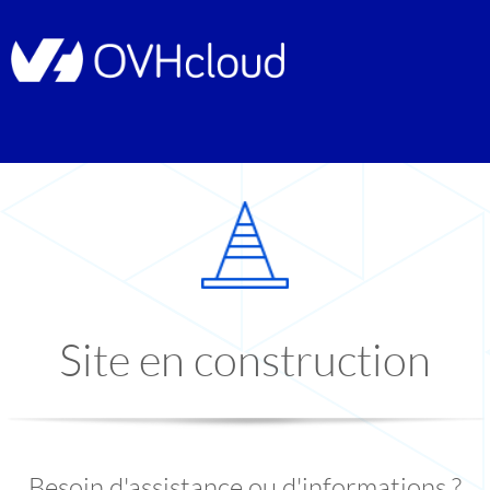
Site en construction
Besoin d'assistance ou d'informations ?